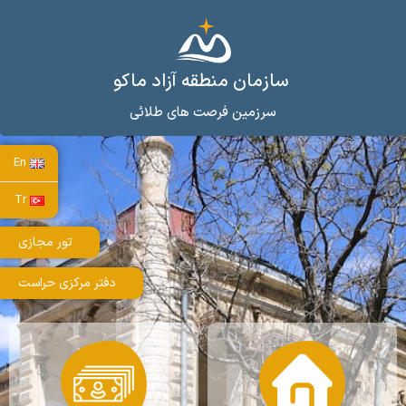
سازمان منطقه آزاد ماکو
سرزمین فرصت های طلائی
En
Tr
تور مجازی
دفتر مرکزی حراست