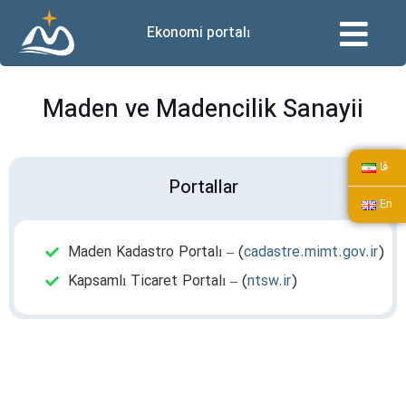
Ekonomi portalı
Maden ve Madencilik Sanayii
فا
Portallar
En
Maden Kadastro Portalı – (
cadastre.mimt.gov.ir
)
Kapsamlı Ticaret Portalı – (
ntsw.ir
)