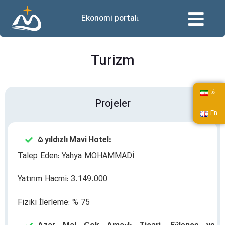
Ekonomi portalı
Turizm
فا
Projeler
En
۵ yıldızlı Mavi Hotel:
Talep Eden: Yahya MOHAMMADİ
Yatırım Hacmi: 3.149.000
Fiziki İlerleme: % 75