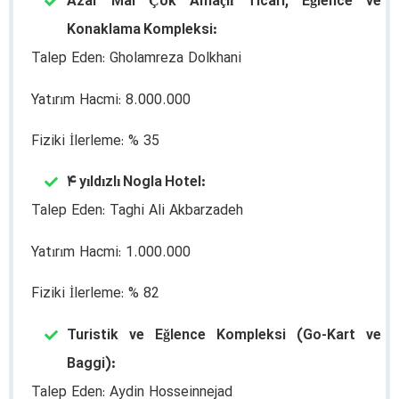
Azar Mal Çok Amaçlı Ticari, Eğlence ve
Konaklama Kompleksi:
Talep Eden: Gholamreza Dolkhani
Yatırım Hacmi: 8.000.000
Fiziki İlerleme: % 35
۴ yıldızlı Nogla Hotel:
Talep Eden: Taghi Ali Akbarzadeh
Yatırım Hacmi: 1.000.000
Fiziki İlerleme: % 82
Turistik ve Eğlence Kompleksi (Go-Kart ve
Baggi):
Talep Eden: Aydin Hosseinnejad