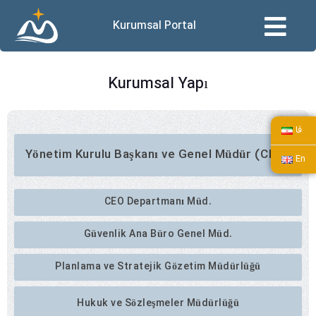
Kurumsal Portal
Kurumsal Yapı
فا
Yönetim Kurulu Başkanı ve Genel Müdür (CEO)
En
CEO Departmanı Müd.
Güvenlik Ana Büro Genel Müd.
Planlama ve Stratejik Gözetim Müdürlüğü
Hukuk ve Sözleşmeler Müdürlüğü