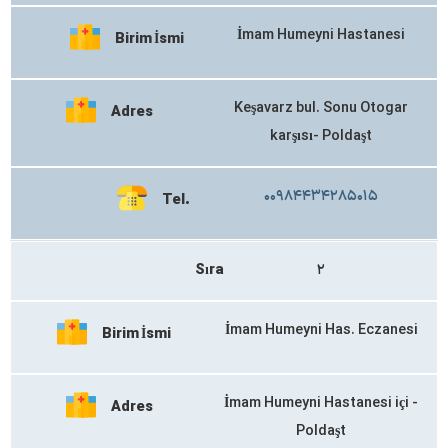
İmam Humeyni Hastanesi
Birim İsmi
Keşavarz bul. Sonu Otogar
Adres
karşısı- Poldaşt
۰۰۹۸۴۴۳۴۲۸۵۰۱۵
Tel.
Sıra
۲
İmam Humeyni Has. Eczanesi
Birim İsmi
İmam Humeyni Hastanesi içi -
Adres
Poldaşt