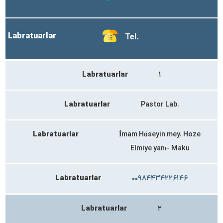
Labratuarlar
Tel.
Labratuarlar
۱
Labratuarlar
Pastor Lab.
Labratuarlar
İmam Hüseyin mey. Hoze
Elmiye yanı- Maku
Labratuarlar
۰۰۹۸۴۴۳۴۲۲۶۱۴۶
Labratuarlar
۲