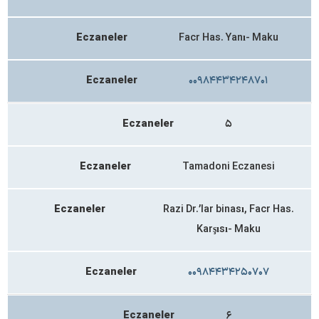
Eczaneler
Facr Has. Yanı- Maku
Eczaneler
۰۰۹۸۴۴۳۴۲۴۸۷۰۱
Eczaneler
۵
Eczaneler
Tamadoni Eczanesi
Eczaneler
Razi Dr.’lar binası, Facr Has.
Karşısı- Maku
Eczaneler
۰۰۹۸۴۴۳۴۲۵۰۷۰۷
Eczaneler
۶