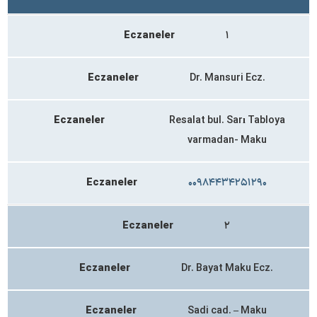
Eczaneler
۱
Eczaneler
Dr. Mansuri Ecz.
Eczaneler
Resalat bul. Sarı Tabloya
varmadan- Maku
Eczaneler
۰۰۹۸۴۴۳۴۲۵۱۲۹۰
Eczaneler
۲
Eczaneler
Dr. Bayat Maku Ecz.
Eczaneler
Sadi cad. – Maku