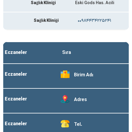
Sağlık Kliniği
Eski Gods Has. Acili
Sağlık Kliniği
۰۰۹۸۴۴۳۴۲۲۵۲۴۱
Eczaneler
Sıra
Eczaneler
Birim Adı
Eczaneler
Adres
Eczaneler
Tel.