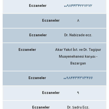
Eczaneler
۰۰۹۸۴۴۳۴۲۲۷۲۷۲
Eczaneler
۸
Eczaneler
Dr. Nabizade ecz.
Eczaneler
Akar Yakıt İst. ve Dr. Tagipur
Muayenehanesi karşısı -
Bazargan
Eczaneler
۰۰۹۸۴۴۳۴۳۷۳۴۶۶
Eczaneler
۹
Eczaneler
Dr. Şadru Ecz.