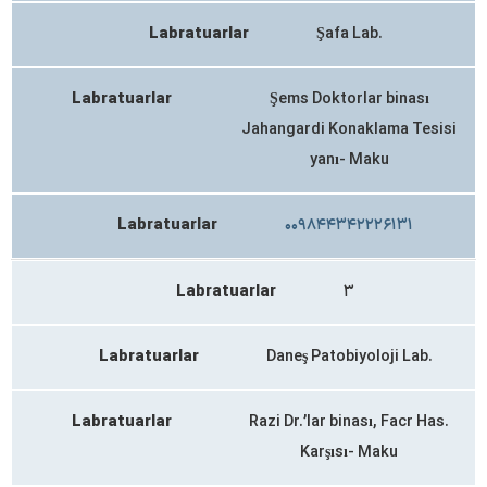
Labratuarlar
Şafa Lab.
Labratuarlar
Şems Doktorlar binası
Jahangardi Konaklama Tesisi
yanı- Maku
Labratuarlar
۰۰۹۸۴۴۳۴۲۲۲۶۱۳۱
Labratuarlar
۳
Labratuarlar
Daneş Patobiyoloji Lab.
Labratuarlar
Razi Dr.’lar binası, Facr Has.
Karşısı- Maku