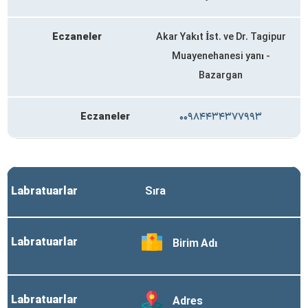
Eczaneler
Akar Yakıt İst. ve Dr. Tagipur
Muayenehanesi yanı -
Bazargan
Eczaneler
۰۰۹۸۴۴۳۴۳۷۷۹۹۳
Labratuarlar
Sıra
Labratuarlar
Birim Adı
Labratuarlar
Adres