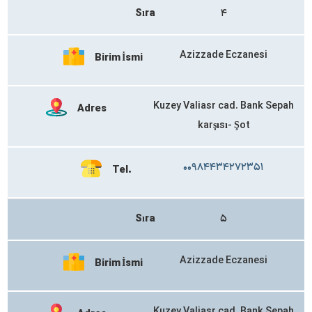
Sıra
۴
Azizzade Eczanesi
Birim İsmi
Kuzey Valiasr cad. Bank Sepah
Adres
karşısı- Şot
۰۰۹۸۴۴۳۴۲۷۲۳۵۱
Tel.
Sıra
۵
Azizzade Eczanesi
Birim İsmi
Kuzey Valiasr cad. Bank Sepah