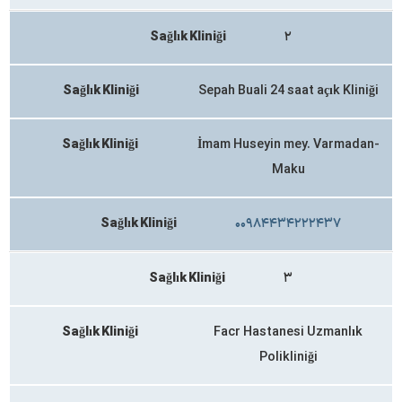
Sağlık Kliniği
۲
Sağlık Kliniği
Sepah Buali 24 saat açık Kliniği
Sağlık Kliniği
İmam Huseyin mey. Varmadan-
Maku
Sağlık Kliniği
۰۰۹۸۴۴۳۴۲۲۲۴۳۷
Sağlık Kliniği
۳
Sağlık Kliniği
Facr Hastanesi Uzmanlık
Polikliniği