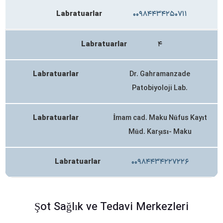
Labratuarlar
۰۰۹۸۴۴۳۴۲۵۰۷۱۱
Labratuarlar
۴
Labratuarlar
Dr. Gahramanzade
Patobiyoloji Lab.
Labratuarlar
İmam cad. Maku Nüfus Kayıt
Müd. Karşısı- Maku
Labratuarlar
۰۰۹۸۴۴۳۴۲۲۷۲۲۶
Şot Sağlık ve Tedavi Merkezleri