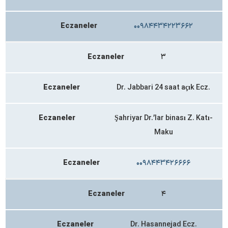
Eczaneler
۰۰۹۸۴۴۳۴۲۲۳۶۶۲
Eczaneler
۳
Eczaneler
Dr. Jabbari 24 saat açık Ecz.
Eczaneler
Şahriyar Dr.’lar binası Z. Katı-
Maku
Eczaneler
۰۰۹۸۴۴۳۴۲۶۶۶۶
Eczaneler
۴
Eczaneler
Dr. Hasannejad Ecz.