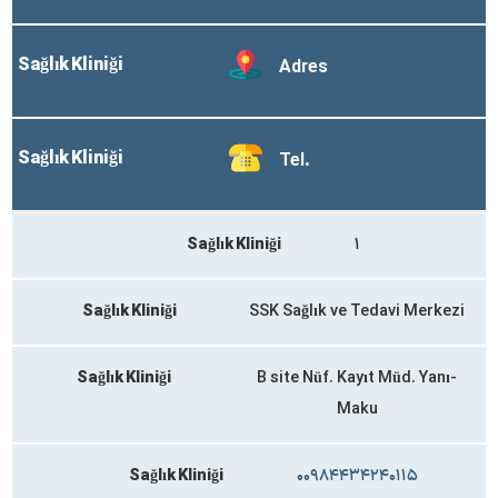
Sağlık Kliniği
Adres
Sağlık Kliniği
Tel.
Sağlık Kliniği
۱
Sağlık Kliniği
SSK Sağlık ve Tedavi Merkezi
Sağlık Kliniği
B site Nüf. Kayıt Müd. Yanı-
Maku
Sağlık Kliniği
۰۰۹۸۴۴۳۴۲۴۰۱۱۵