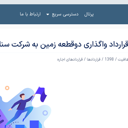
پرتال
دسترسی سریع
ارتباط با ما
 قرارداد واگذاری دوقطعه زمین به شرکت سنا
فافیت /
1398
/
قراردادها
/
قراردادهای اجاره