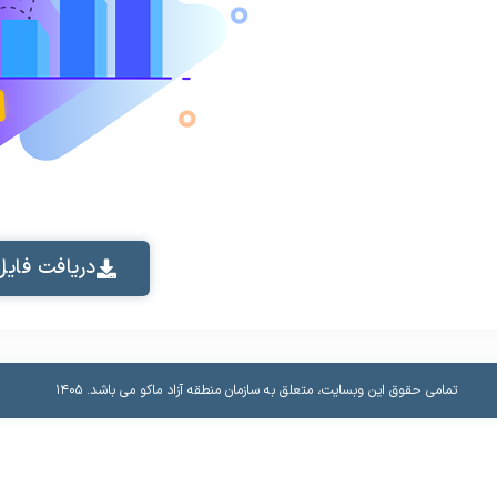
دریافت فایل
تمامی حقوق این وبسایت، متعلق به سازمان منطقه آزاد ماکو می باشد.​ ۱۴۰۵