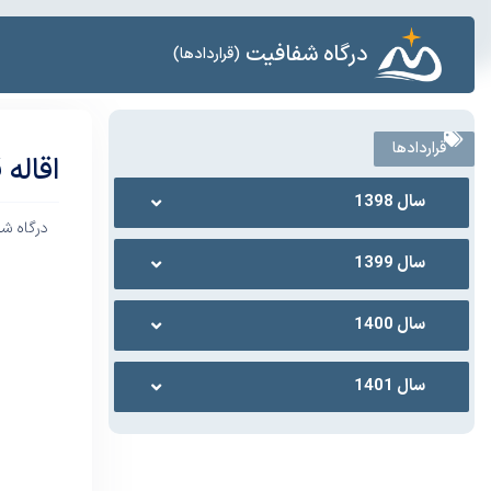
درگاه شفافیت
(قراردادها)
قراردادها
اقاله
سال 1398
درگاه ش
سال 1399
سال 1400
سال 1401