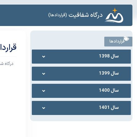
درگاه شفافیت
(قراردادها)
قراردادها
قرارد
سال 1398
درگاه ش
سال 1399
سال 1400
سال 1401