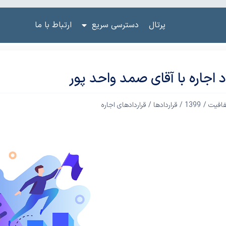
پرتال
دسترسی سریع
ارتباط با ما
اد اجاره با آقای صمد واحد پور
فافیت /
1399
/
قراردادها
/
قراردادهای اجاره