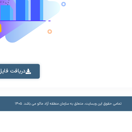
دریافت فایل
تمامی حقوق این وبسایت، متعلق به سازمان منطقه آزاد ماکو می باشد.​ ۱۴۰۵