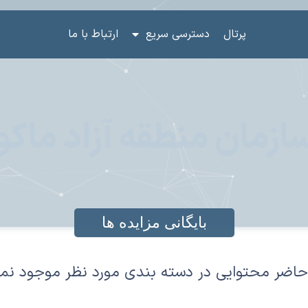
پرتال
دسترسی سریع
ارتباط با ما
ازمان منطقه آزاد ماکو
بایگانی مزایده ها
حاضر محتوایی در دسته بندی مورد نظر موجود نم