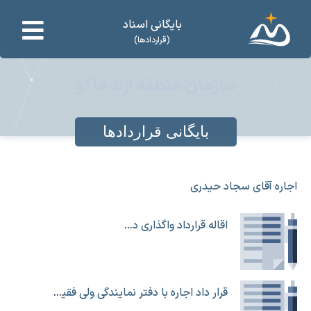
بایگانی اسناد
(قراردادها)
سازمان منطقه آزاد ماکو
بایگانی قراردادها
اجاره آقای سجاد حیدری
اقاله قرارداد واگذاری دوقطعه زمین به شرکت سنا
قرار داد اجاره با دفتر نمایندگی ولی فقیه استان آذربایجان غربی در امور اهل سنت