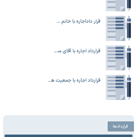
قرار داداجاره با خانم سیمزر جوشن
قرارداد اجاره با آقای سجاد حیدری
قرارداد اجاره با جمعیت هلال احمر استان آذربایجان غربی
قراردادها