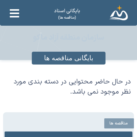
بایگانی اسناد
(مناقصه ها)
سازمان منطقه آزاد ماکو
بایگانی مناقصه ها
در حال حاضر محتوایی در دسته بندی مورد
نظر موجود نمی باشد.
مناقصه ها