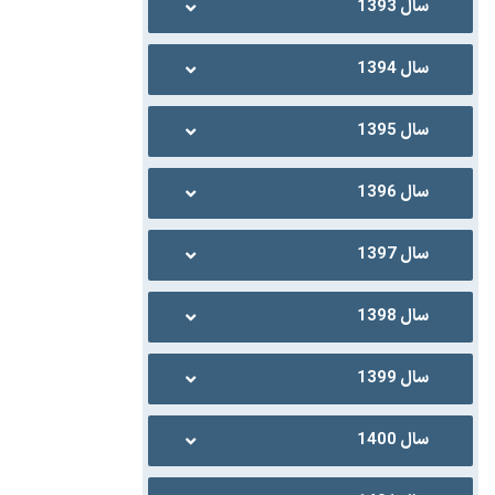
سال 1393
سال 1394
سال 1395
سال 1396
سال 1397
سال 1398
سال 1399
سال 1400