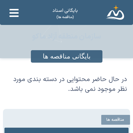
بایگانی اسناد
(مناقصه ها)
سازمان منطقه آزاد ماکو
بایگانی مناقصه ها
در حال حاضر محتوایی در دسته بندی مورد
نظر موجود نمی باشد.
مناقصه ها