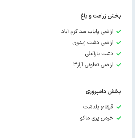
بخش زراعت و باغ
اراضی پایاب سد کرم آباد
اراضی دشت زیدون
دشت یارآغلی
اراضی تعاونی آراز۳
بخش دامپروری
قیقاج پلدشت
خرمن یری ماکو