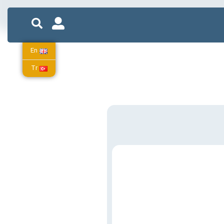
En
Tr