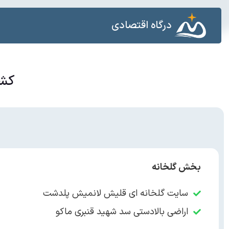
درگاه اقتصادی
کشا
بخش گلخانه
سایت گلخانه ای قلیش لانمیش پلدشت
اراضی بالادستی سد شهید قنبری ماکو