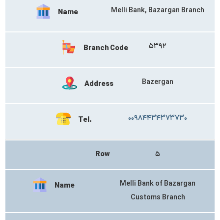
Melli Bank, Bazargan Branch
Name
۵۳۹۲
Branch Code
Bazergan
Address
۰۰۹۸۴۴۳۴۳۷۳۷۳۰
Tel.
Row
۵
Melli Bank of Bazargan
Name
Customs Branch