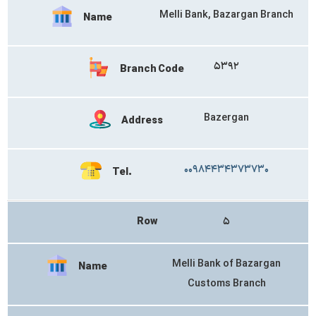
Melli Bank, Bazargan Branch
Name
۵۳۹۲
Branch Code
Bazergan
Address
۰۰۹۸۴۴۳۴۳۷۳۷۳۰
Tel.
Row
۵
Melli Bank of Bazargan
Name
Customs Branch