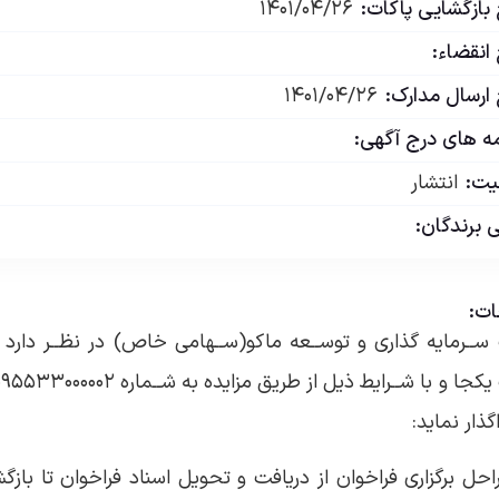
 بازگشایی پاکات:
۱۴۰۱/۰۴/۲۶
 انقضاء:
 ارسال مدارک:
۱۴۰۱/۰۴/۲۶
مه های درج آگهی:
ت:
انتشار
 برندگان:
ت:
گذار نماید:
احل برگزاری فراخوان از دریافت و تحویل اسناد فراخوان تا بازگش