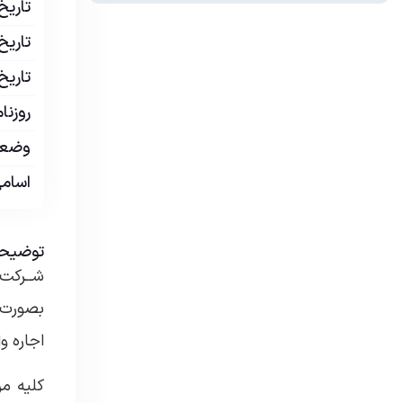
تاریخ
تاریخ
تاریخ
روزنا
وضعی
اسامی
توضیحا
اجاره وا
کلیه مر