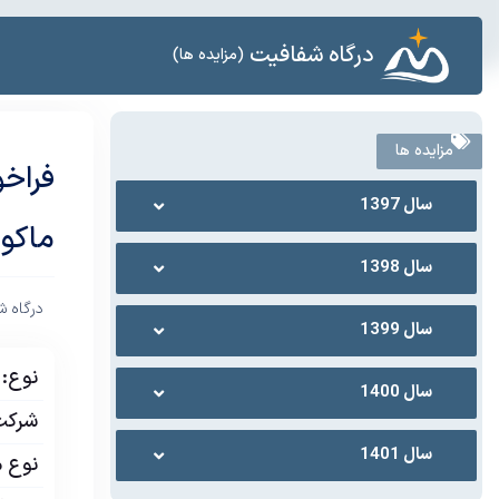
درگاه شفافیت
(مزایده ها)
مزایده ها
سال 1397
ماکو
سال 1398
درگاه ش
سال 1399
نوع:
سال 1400
شرکت 
سال 1401
نوع م