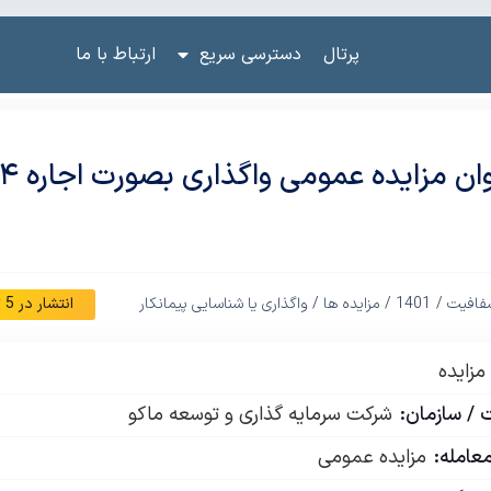
پرتال
دسترسی سریع
ارتباط با ما
فافیت /
1401
/
مزایده ها
/
واگذاری یا شناسایی پیمانکار
انتشار در
5 تیر 1401
مزایده
/ سازمان:
شرکت سرمایه گذاری و توسعه ماکو
عامله:
مزایده عمومی