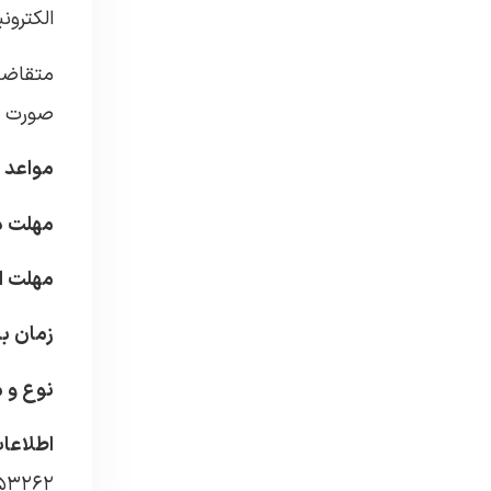
الکترونیکی دو
متقاضی
صورت بر
مواعد ز
مهلت در
مهلت ا
زمان با
نوع و م
اطلاعا
۳۴۲۵۳۲۶۲-۰۴۴، آقای احمدزاد