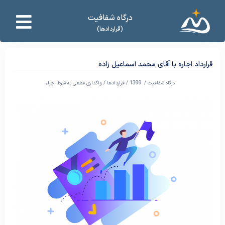
درگاه شفافیت
(قراردادها)
قرارداد اجاره با آقای محمد اسماعیل زاده
درگاه شفافیت /
1399
/
قراردادها
/
واگذاری قطعی به شرط اجراء