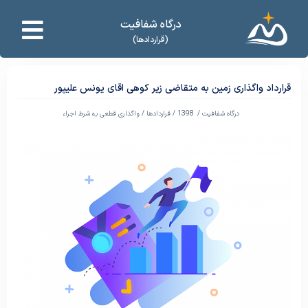
درگاه شفافیت
(قراردادها)
قرارداد واگذاری زمین به متقاضی زیر کوهی اقای یونس علیپور
درگاه شفافیت /
1398
/
قراردادها
/
واگذاری قطعی به شرط اجراء