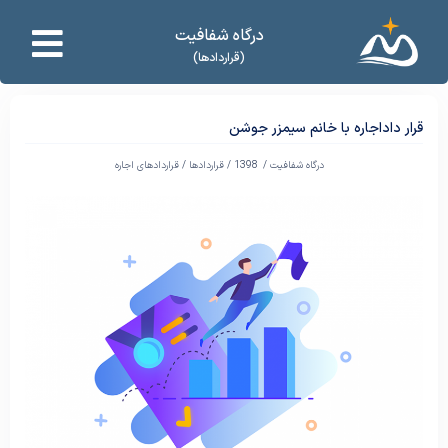
درگاه شفافیت
(قراردادها)
قرار داداجاره با خانم سیمزر جوشن
درگاه شفافیت /
1398
/
قراردادها
/
قراردادهای اجاره