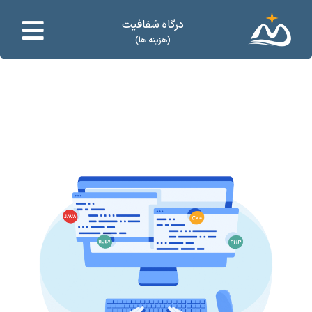
درگاه شفافیت
(هزینه ها)