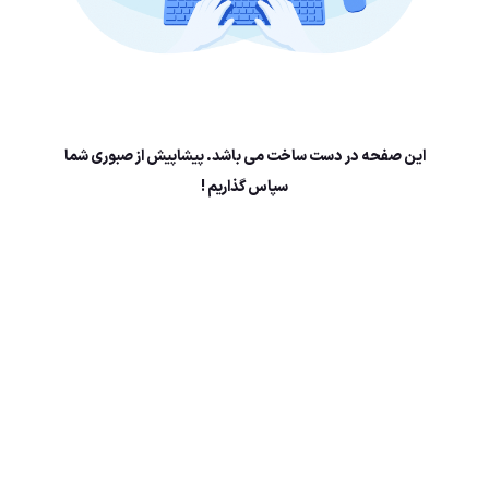
این صفحه در دست ساخت می باشد. پیشاپیش از صبوری شما
سپاس گذاریم !