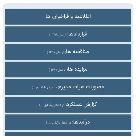
اطلاعیه و فراخوان ها
قراردادها
( از سال ۱۳۹۸ )
مناقصه ها
( از سال ۱۳۹۷ )
مزایده ها
( از سال ۱۳۹۷ )
مصوبات هیات مدیره
( در انتظار بارگذاری… )
گزارش عملکرد
( در انتظار بارگذاری… )
درآمدها
( در انتظار بارگذاری… )