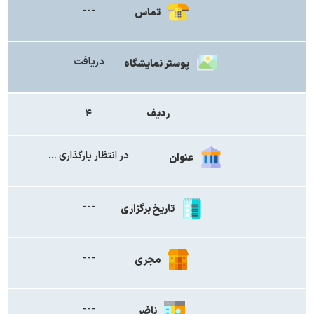
---
تماس
دریافت
پوستر نمایشگاه
ردیف
۴
در انتظار بارگذاری ...
عنوان
---
تاریخ برگزاری
---
مجری
---
ناضر