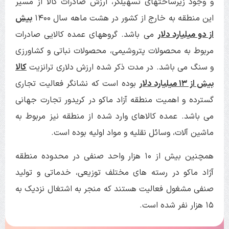
و وجود زیرساخت­های تسهیل­گر، ارزش صادرات کالا از مسیر
این منطقه به خارج از کشور در هشت ماهه سال ۱۴۰۰
بیش
از دو میلیارد دلار
می باشد. گروه­های عمده کالایی صادرات
مربوط به محصولات پتروشیمی، محصولات نباتی و کشاورزی
و سنگ می باشد. در مدت ذکر شده ارزش دلاری ترانزیت
کالا
بیش از ۱۳ میلیارد دلار
بوده است که نشانگر فعالیت تجاری
گسترده و اهمیت منطقه آزاد ماکو در کریدور تجارت جهانی
می باشد. عمده کالاهای وارد شده از منطقه نیز مربوط به
ماشین آلات، وسائل نقلیه و مواد اولیه بوده است.
همچنین بیش از ۱۰ هزار واحد صنفی در محدوده منطقه
آژاد ماکو در رسته های مختلف توزیعی، خدماتی و تولید
صنفی مشغول فعالیت هستند که منجر به اشتغال نزدیک به
۱۵ هزار نفر شده است.