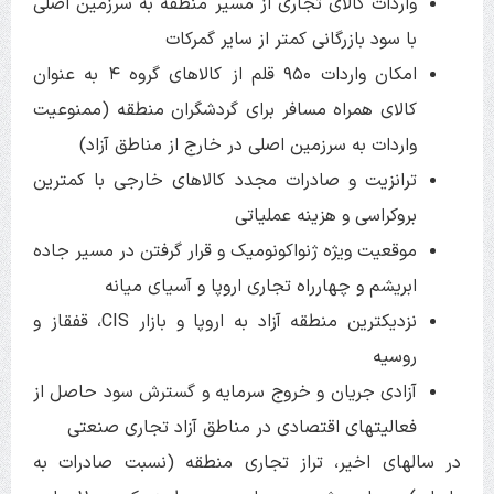
واردات کالای تجاری از مسیر منطقه به سرزمین اصلی
با سود بازرگانی کمتر از سایر گمرکات
امکان واردات ۹۵۰ قلم از کالاهای گروه ۴ به عنوان
کالای همراه مسافر برای گردشگران منطقه (ممنوعیت
واردات به سرزمین اصلی در خارج از مناطق آزاد)
ترانزیت و صادرات مجدد کالاهای خارجی با کمترین
بروکراسی و هزینه عملیاتی
موقعیت ویژه ژنواکونومیک و قرار گرفتن در مسیر جاده
ابریشم و چهارراه تجاری اروپا و آسیای میانه
نزدیکترین منطقه آزاد به اروپا و بازار CIS، قفقاز و
روسیه
آزادی جریان و خروج سرمایه و گسترش سود حاصل از
فعالیت­های اقتصادی در مناطق آزاد تجاری صنعتی
در سال­های اخیر، تراز تجاری منطقه (نسبت صادرات به