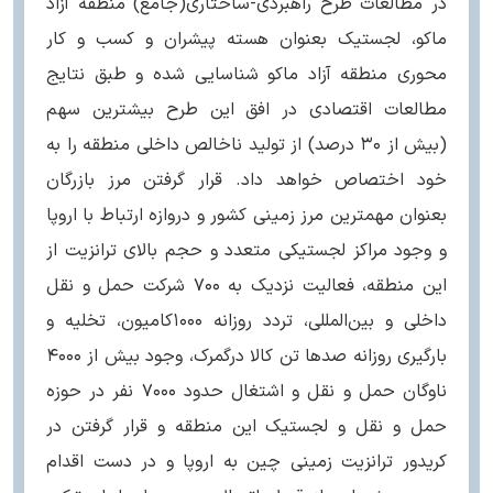
در مطالعات طرح راهبردی-ساختاری(جامع) منطقه آزاد
ماکو، لجستیک بعنوان هسته پیشران و کسب و کار
محوری منطقه آزاد ماکو شناسایی شده و طبق نتایج
مطالعات اقتصادی در افق این طرح بیشترین سهم
(بیش از ۳۰ درصد) از تولید ناخالص داخلی منطقه را به
خود اختصاص خواهد داد. قرار گرفتن مرز بازرگان
بعنوان مهمترین مرز زمینی کشور و دروازه ارتباط با اروپا
و وجود مراکز لجستیکی متعدد و حجم بالای ترانزیت از
این منطقه، فعالیت نزدیک به ۷۰۰ شرکت حمل و نقل
داخلی و بین‌المللی، تردد روزانه ۱۰۰۰کامیون، تخلیه و
بارگیری روزانه صدها تن کالا درگمرک، وجود بیش از ۴۰۰۰
ناوگان حمل و نقل و اشتغال حدود ۷۰۰۰ نفر در حوزه
حمل و نقل و لجستیک این منطقه و قرار گرفتن در
کریدور ترانزیت زمینی چین به اروپا و در دست اقدام