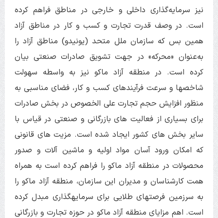
نیز سرمایه‌گذاری داخلی و خارجی در مناطق فراهم کرده
است. در وصف قدرت تجارت و کسب و کار در مناطق آزاد
همین بس که سازمان ملل متحد (یونیدو) مناطق آزاد را
به‌عنوان «محرکه» در جهت تشویق صادرات صنعتی بیان
کرده است. در منطقه آزاد ماکو نیز به واسطه سهولت
شاخص­ها و سرعت فرآیندهای کسب و کار، فضای مناسبی به
منظور افزایش حجم تجارت علی الخصوص در بخش صادرات
برای بسیاری از فعالیت های بازرگانی و صنعتی در قیاس با
سایر بخش های کشور ایجاد شده است. مزیت های قانونی
که امکان ورود آسان مواد اولیه و ماشین آلات و صدور
محصولات در منطقه آزاد ماکو را فراهم کرده است به همراه
همت کارشناسان و مدیران این سازمان، منطقه آزاد ماکو را
به سرزمین فرصت­های طلایی برای سرمایه­گذاری مبدل کرده
است. اهم مزایای منطقه آزاد ماکو در حوزه تجارت و بازرگانی