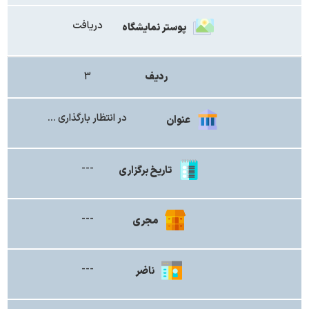
دریافت
پوستر نمایشگاه
ردیف
۳
در انتظار بارگذاری ...
عنوان
---
تاریخ برگزاری
---
مجری
---
ناضر