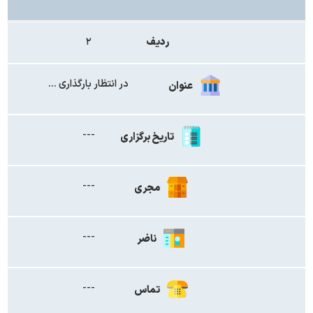
ردیف
۲
در انتظار بارگذاری ...
عنوان
---
تاریخ برگزاری
---
مجری
---
ناضر
---
تماس