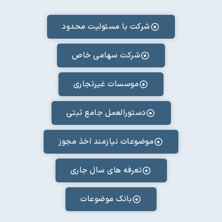
شرکت با مسئولیت محدود
شرکت سهامی خاص
موسسات غیرتجاری
دستورالعمل جامع ثبتی
موضوعات نیازمند اخذ مجوز
تعرفه های سال جاری
بانک موضوعات