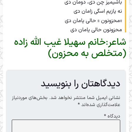
باشیمیز چن دی، دومان دی
نه یازیم اسگی زامان دی
«محزونون » حالی یامان دی
محزونون حالی یامان دی
شاعر:خانم سهیلا غیب الله زاده
(متخلص به محزون)
دیدگاهتان را بنویسید
نشانی ایمیل شما منتشر نخواهد شد.
بخش‌های موردنیاز
علامت‌گذاری شده‌اند
*
دیدگاه
*