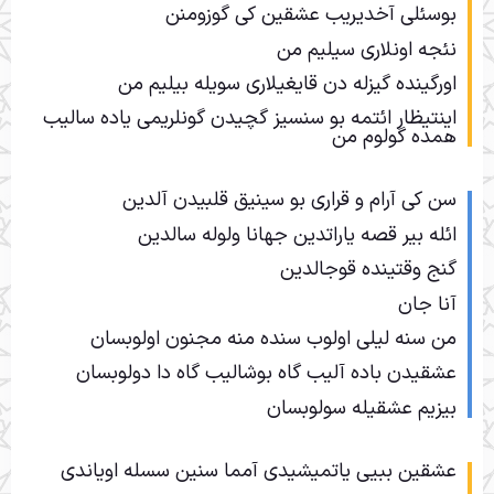
بوسئلی آخدیریب عشقین کی گوزومنن
نئجه اونلاری سیلیم من
اورگینده گیزله دن قایغیلاری سویله بیلیم من
اینتیظار ائتمه بو سنسیز گچیدن گونلریمی یاده سالیب
همده گولوم من
سن کی آرام و قراری بو سینیق قلبیدن آلدین
ائله بیر قصه یاراتدین جهانا ولوله سالدین
گنج وقتینده قوجالدین
آنا جان
من سنه لیلی اولوب سنده منه مجنون اولوبسان
عشقیدن باده آلیب گاه بوشالیب گاه دا دولوبسان
بیزیم عشقیله سولوبسان
عشقین ببیی یاتمیشیدی آمما سنین سسله اویاندی