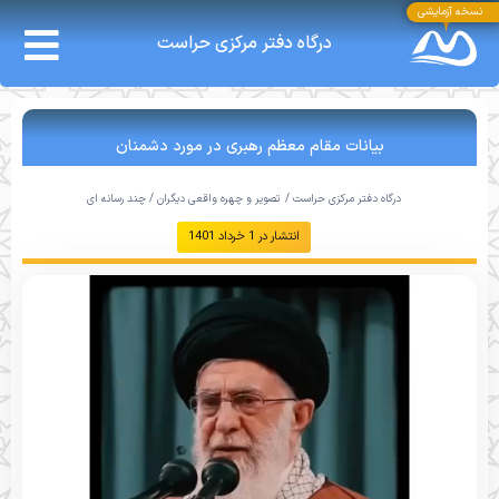
نسخه آزمایشی
درگاه دفتر مرکزی حراست
بیانات مقام معظم رهبری در مورد دشمنان
درگاه دفتر مرکزی حراست /
تصویر و چهره واقعی دیگران
/
چند رسانه ای
انتشار در
1 خرداد 1401
نمایشگر
ویدیو