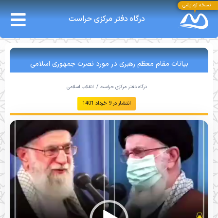
نسخه آزمایشی
درگاه دفتر مرکزی حراست
بیانات مقام معظم رهبری در مورد نصرت جمهوری اسلامی
درگاه دفتر مرکزی حراست /
انقلاب اسلامی
انتشار در
9 خرداد 1401
نمایشگر
ویدیو