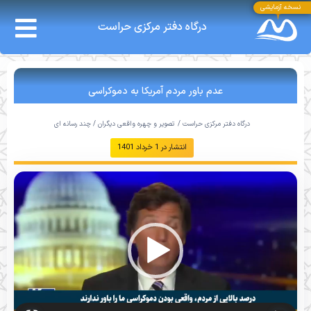
نسخه آزمایشی
درگاه دفتر مرکزی حراست
عدم باور مردم آمریکا به دموکراسی
درگاه دفتر مرکزی حراست /
تصویر و چهره واقعی دیگران
/
چند رسانه ای
انتشار در
1 خرداد 1401
نمایشگر
ویدیو