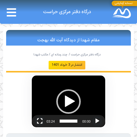
نسخه آزمایشی
درگاه دفتر مرکزی حراست
مقام شهدا از دیدگاه آیت الله بهجت
درگاه دفتر مرکزی حراست /
چند رسانه ای
/
مکتب شهدا
انتشار در
3 خرداد 1401
نمایشگر
ویدیو
03:24
00:00