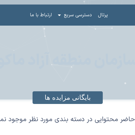
پرتال
دسترسی سریع
ارتباط با ما
ازمان منطقه آزاد ماکو
بایگانی مزایده ها
حاضر محتوایی در دسته بندی مورد نظر موجود نم