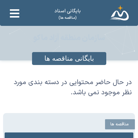
بایگانی اسناد
(مناقصه ها)
سازمان منطقه آزاد ماکو
بایگانی مناقصه ها
در حال حاضر محتوایی در دسته بندی مورد
نظر موجود نمی باشد.
مناقصه ها