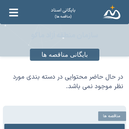
بایگانی اسناد
(مناقصه ها)
سازمان منطقه آزاد ماکو
بایگانی مناقصه ها
در حال حاضر محتوایی در دسته بندی مورد
نظر موجود نمی باشد.
مناقصه ها