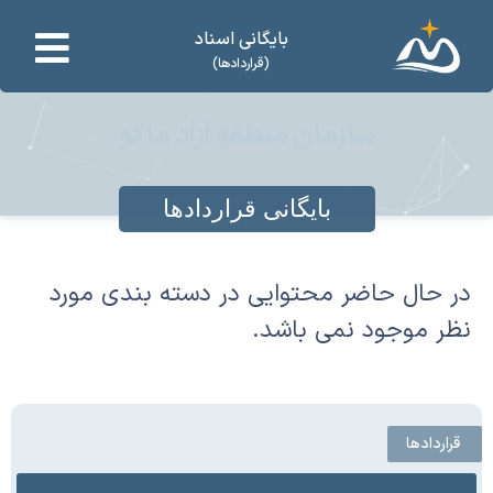
بایگانی اسناد
(قراردادها)
سازمان منطقه آزاد ماکو
بایگانی قراردادها
در حال حاضر محتوایی در دسته بندی مورد
نظر موجود نمی باشد.
قراردادها