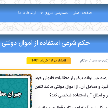
صفحه اصلی
دسترسی سریع
ارتباط با ما
حکم شرعی استفاده از اموال دولتی
رکزی حراست /
احکام
انتشار در
18 خرداد 1401
ارمند می تواند برخی از مطالبات قانونی خود
گیرد و معادل آن، از اموال دولتی مانند تلفن
ر و امثال آن استفاده شخصی کند؟
ر کلی این گونه امور، تابع قوانین و مقررات