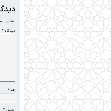
دیدگا
نشانی ایم
دیدگاه
*
نام
*
ایمیل
*