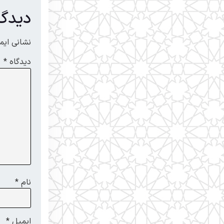
دیدگا
نشانی ایم
دیدگاه
*
نام
*
ایمیل
*