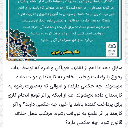
سؤال : هدایا اعم از نقدى، خوراکى و غیره که توسط ارباب
رجوع با رضایت و طیب خاطر به کارمندان دولت داده
مى‏شوند، چه حکمى دارند؟ و اموالى که به‌صورت رشوه به
کارمندان داده مى‏شوند اعم از اینکه بر اثر توقع انجام کارى
براى پرداخت کننده باشد یا خیر، چه حکمى دارند؟ و اگر
کارمند بر اثر طمع به دریافت رشوه، مرتکب عمل خلاف
قانون شود، چه حکمى دارد؟