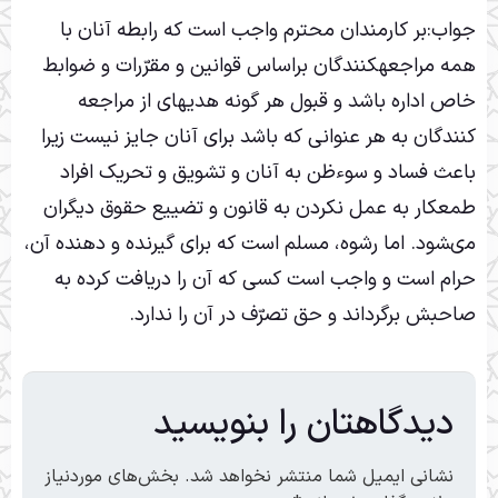
جواب:بر کارمندان محترم واجب است که رابطه آنان با
همه مراجعه‏کنندگان براساس قوانین و مقرّرات و ضوابط
خاص اداره باشد و قبول هر گونه هدیه‏اى از مراجعه‏
کنندگان به هر عنوانى که باشد براى آنان جایز نیست زیرا
باعث فساد و سوءظن به آنان و تشویق و تحریک افراد
طمعکار به عمل نکردن به قانون و تضییع حقوق دیگران
مى‏شود. اما رشوه، مسلم است که براى گیرنده و دهنده آن،
حرام است و واجب است کسى که آن را دریافت کرده به
صاحبش برگرداند و حق تصرّف در آن را ندارد.
دیدگاهتان را بنویسید
نشانی ایمیل شما منتشر نخواهد شد.
بخش‌های موردنیاز