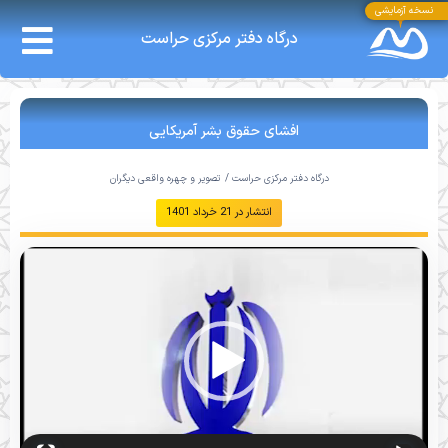
نسخه آزمایشی
درگاه دفتر مرکزی حراست
افشای حقوق بشر آمریکایی
درگاه دفتر مرکزی حراست /
تصویر و چهره واقعی دیگران
انتشار در
21 خرداد 1401
نمایشگر
ویدیو