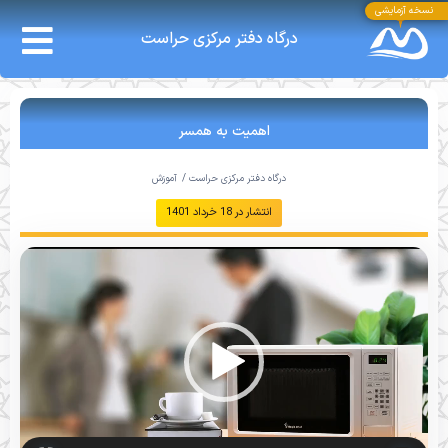
نسخه آزمایشی
درگاه دفتر مرکزی حراست
اهمیت به همسر
درگاه دفتر مرکزی حراست /
آموزش
انتشار در
18 خرداد 1401
نمایشگر
ویدیو