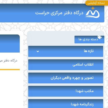
نسخه آزمایشی
درگاه دفتر مرکزی حراست
دسته بندی ها
تازه ها
درگاه دفتر م
انقلاب اسلامی
تصویر و چهره واقعی دیگران
مکتب شهدا
زندگینامه شهدا