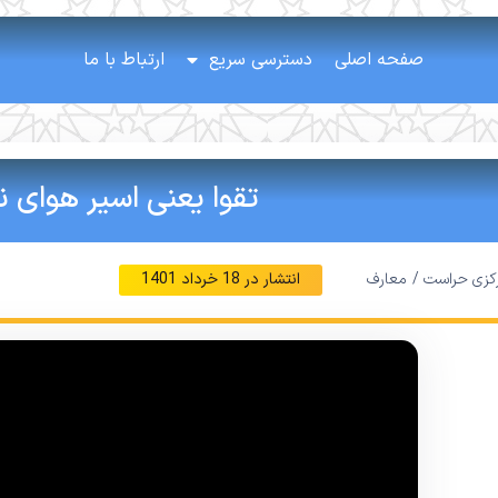
صفحه اصلی
دسترسی سریع
ارتباط با ما
تقوا یعنی اسیر هوای
رکزی حراست /
معارف
انتشار در
18 خرداد 1401
نمایشگر
ویدیو