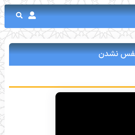
 نفس نشدن