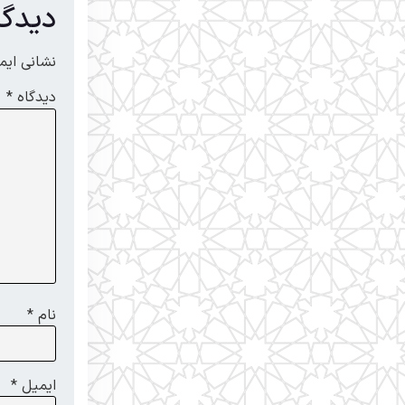
دیدگا
نشانی ایم
دیدگاه
*
نام
*
ایمیل
*