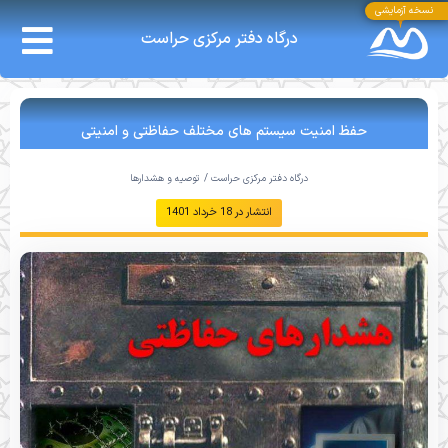
نسخه آزمایشی
درگاه دفتر مرکزی حراست
حفظ امنیت سیستم های مختلف حفاظتی و امنیتی
درگاه دفتر مرکزی حراست /
توصیه و هشدارها
انتشار در
18 خرداد 1401