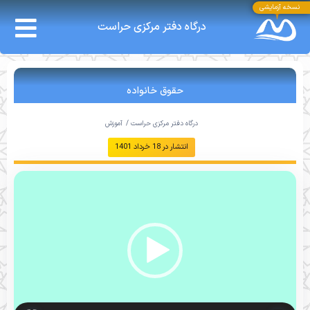
نسخه آزمایشی
درگاه دفتر مرکزی حراست
حقوق خانواده
درگاه دفتر مرکزی حراست /
آموزش
انتشار در
18 خرداد 1401
نمایشگر
ویدیو