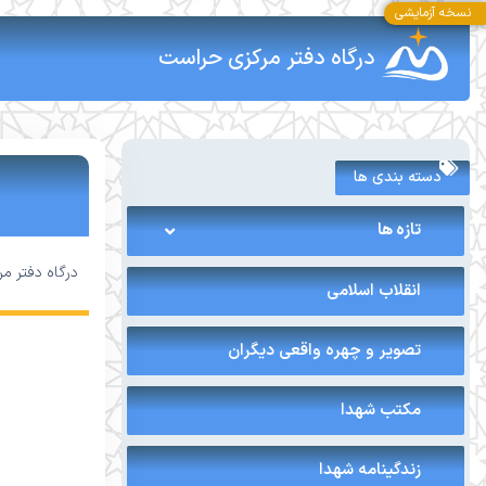
نسخه آزمایشی
درگاه دفتر مرکزی حراست
دسته بندی ها
تازه ها
درگاه دفتر م
انقلاب اسلامی
تصویر و چهره واقعی دیگران
مکتب شهدا
زندگینامه شهدا