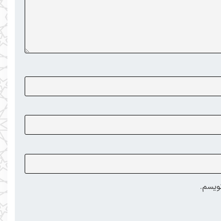
نویسم.