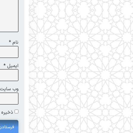
نام
*
ایمیل
*
وب‌ سایت
ذخیره ن