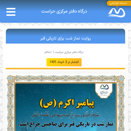
نسخه آزمایشی
درگاه دفتر مرکزی حراست
روایت نماز شب برای تاریکی قبر
درگاه دفتر مرکزی حراست /
احکام
انتشار در
2 خرداد 1401