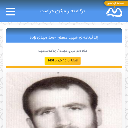
نسخه آزمایشی
درگاه دفتر مرکزی حراست
زندگینامه ی شهید معظم احمد مهدی زاده
درگاه دفتر مرکزی حراست /
زندگینامه شهدا
انتشار در
16 خرداد 1401