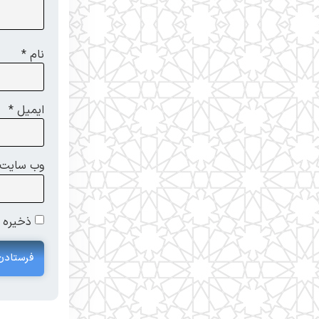
نام
*
ایمیل
*
وب‌ سایت
ذخیره ن