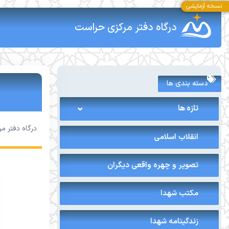
نسخه آزمایشی
درگاه دفتر مرکزی حراست
دسته بندی ها
تازه ها
درگاه دفتر م
انقلاب اسلامی
تصویر و چهره واقعی دیگران
مکتب شهدا
زندگینامه شهدا