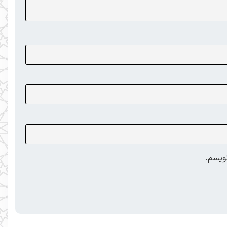
نویسم.