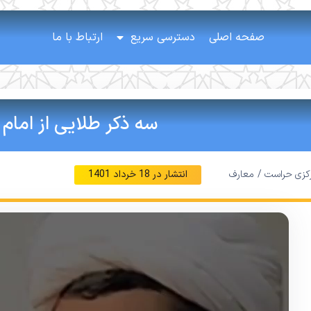
صفحه اصلی
دسترسی سریع
ارتباط با ما
سه ذکر طلایی از امام
رکزی حراست /
معارف
انتشار در
18 خرداد 1401
نمایشگر
ویدیو