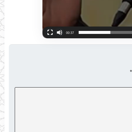
00:37
*