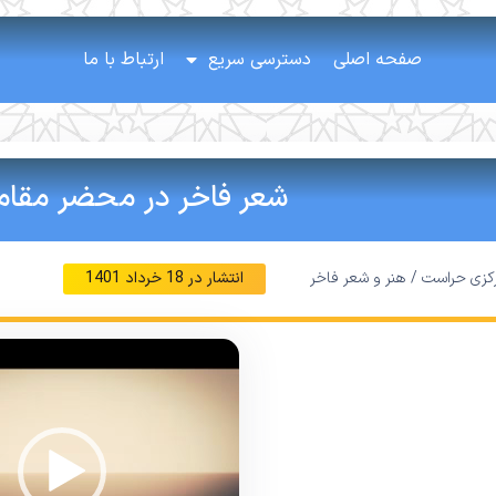
صفحه اصلی
دسترسی سریع
ارتباط با ما
شعر فاخر در محضر مقام
رکزی حراست /
هنر و شعر فاخر
انتشار در
18 خرداد 1401
نمایشگر
ویدیو