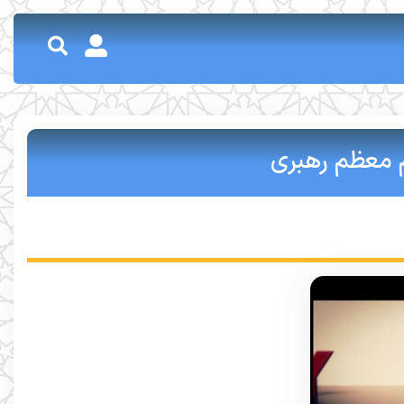
 معظم رهبری