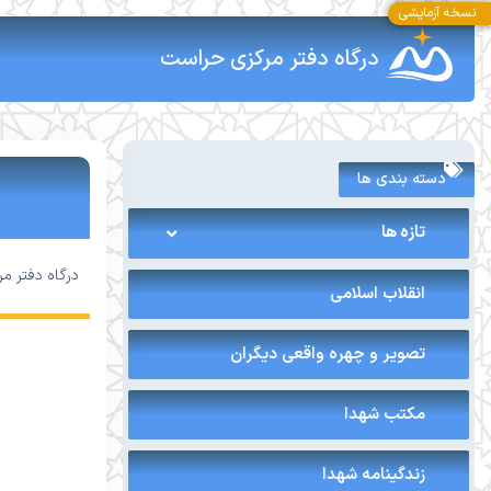
نسخه آزمایشی
درگاه دفتر مرکزی حراست
دسته بندی ها
تازه ها
درگاه دفتر م
انقلاب اسلامی
تصویر و چهره واقعی دیگران
مکتب شهدا
زندگینامه شهدا