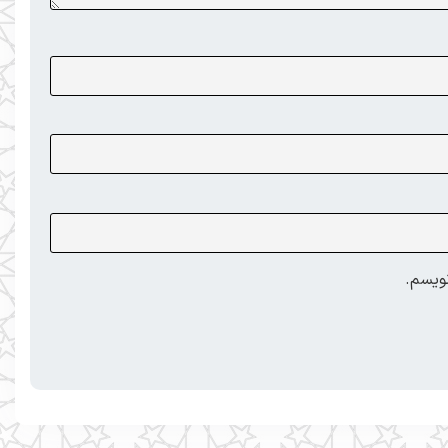
نویسم.