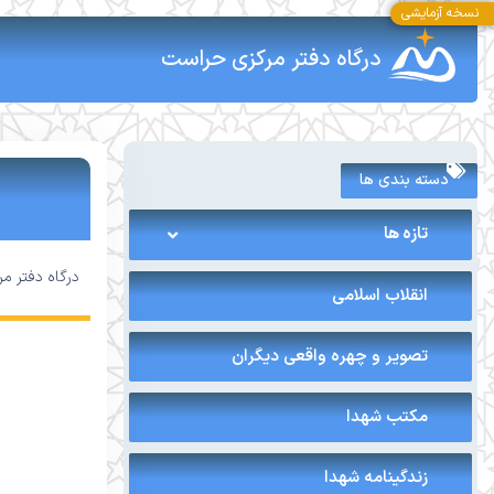
نسخه آزمایشی
درگاه دفتر مرکزی حراست
دسته بندی ها
تازه ها
درگاه دفتر م
انقلاب اسلامی
تصویر و چهره واقعی دیگران
مکتب شهدا
زندگینامه شهدا