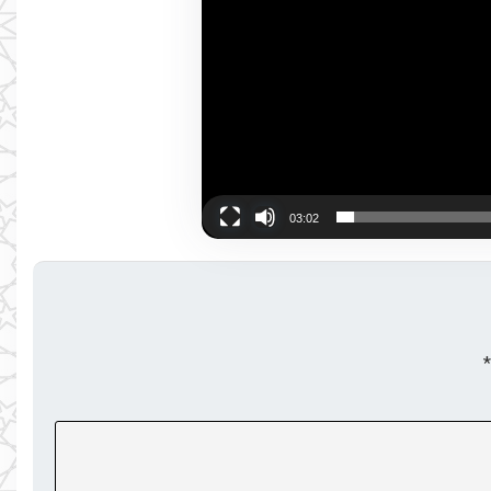
03:02
*