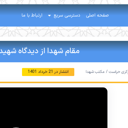
صفحه اصلی
دسترسی سریع
ارتباط با ما
مقام شهدا از دیدگاه شهید
رکزی حراست /
مکتب شهدا
انتشار در
21 خرداد 1401
نمایشگر
ویدیو