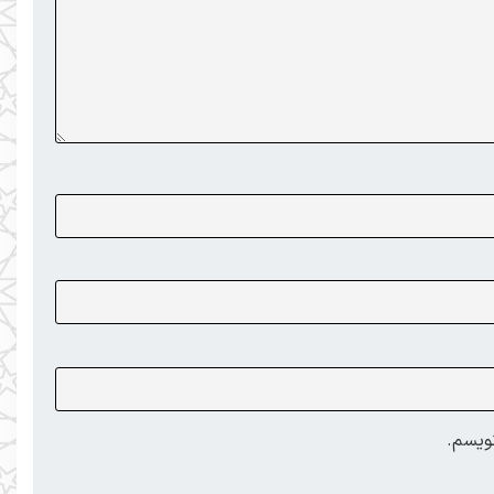
نویسم.