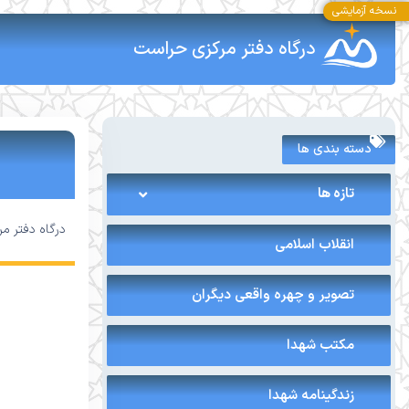
نسخه آزمایشی
درگاه دفتر مرکزی حراست
دسته بندی ها
تازه ها
درگاه دفتر م
انقلاب اسلامی
تصویر و چهره واقعی دیگران
مکتب شهدا
زندگینامه شهدا