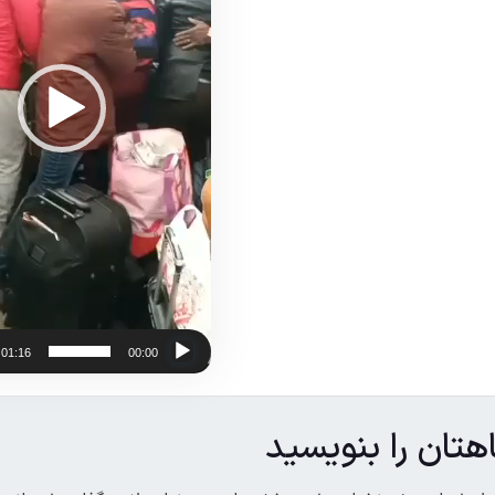
01:16
00:00
هتان را بنویسید