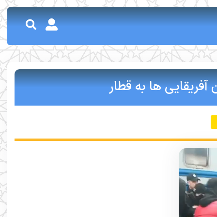
آفریقایی ها به قطار