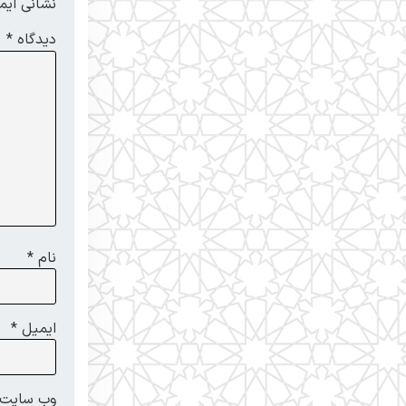
نشانی ایم
دیدگاه
*
نام
*
ایمیل
*
وب‌ سایت