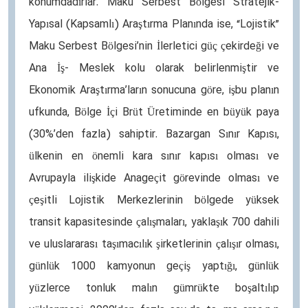
konumdadırlar. Maku Serbest Bölgesi Stratejik-
Yapısal (Kapsamlı) Araştırma Planında ise, “Lojistik”
Maku Serbest Bölgesi’nin İlerletici güç çekirdeği ve
Ana İş- Meslek kolu olarak belirlenmiştir ve
Ekonomik Araştırma’ların sonucuna göre, işbu planın
ufkunda, Bölge İçi Brüt Üretiminde en büyük paya
(30%’den fazla) sahiptir. Bazargan Sınır Kapısı,
ülkenin en önemli kara sınır kapısı olması ve
Avrupayla ilişkide Anageçit görevinde olması ve
çeşitli Lojistik Merkezlerinin bölgede yüksek
transit kapasitesinde çalışmaları, yaklaşık 700 dahili
ve uluslararası taşımacılık şirketlerinin çalışır olması,
günlük 1000 kamyonun geçiş yaptığı, günlük
yüzlerce tonluk malın gümrükte boşaltılıp