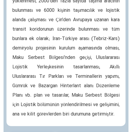
yüklenmesi, 2000’den fazla sayıda taşıma aracının
bulunması ve 6000 kişinin taşımacılık ve lojistik
alanda çalışması ve Çin’den Avrupaya uzanan kara
transit koridorunun üzerinde bulunması ve tüm
bunlara ek olarak; İran-Türkiye arası (Tebriz-Kars)
demiryolu projesinin kurulum aşamasında olması,
Maku Serbest Bölgesi’nden geçişi, Uluslararası
Lojistik Yerleşkesinin tasarlanması, Akıllı
Uluslararası Tır Parkları ve Terminallerin yapımı,
Gümrük ve Bazargan Hinterlant alanı Düzenleme
Planı vb. plan ve tasarılar, Maku Serbest Bölgesi
için Lojistik bölümünün yönlendirilmesi ve gelişimini,
ana ve kilit görevlerden biri durumuna getirmiştir.