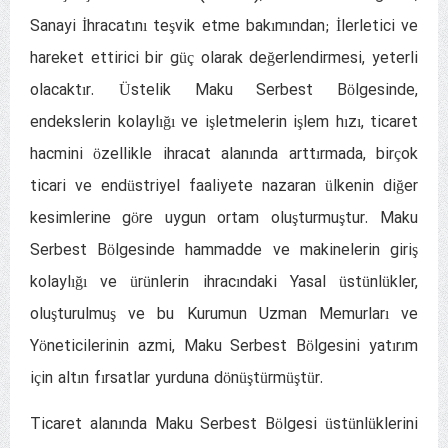
Sanayi İhracatını teşvik etme bakımından; İlerletici ve
hareket ettirici bir güç olarak değerlendirmesi, yeterli
olacaktır. Üstelik Maku Serbest Bölgesinde,
endekslerin kolaylığı ve işletmelerin işlem hızı, ticaret
hacmini özellikle ihracat alanında arttırmada, birçok
ticari ve endüstriyel faaliyete nazaran ülkenin diğer
kesimlerine göre uygun ortam oluşturmuştur. Maku
Serbest Bölgesinde hammadde ve makinelerin giriş
kolaylığı ve ürünlerin ihracındaki Yasal üstünlükler,
oluşturulmuş ve bu Kurumun Uzman Memurları ve
Yöneticilerinin azmi, Maku Serbest Bölgesini yatırım
için altın fırsatlar yurduna dönüştürmüştür.
Ticaret alanında Maku Serbest Bölgesi üstünlüklerini