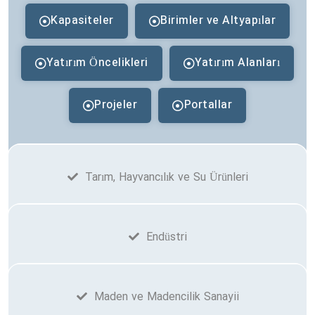
Kapasiteler
Birimler ve Altyapılar
Yatırım Öncelikleri
Yatırım Alanları
Projeler
Portallar
Tarım, Hayvancılık ve Su Ürünleri
Endüstri
Maden ve Madencilik Sanayii