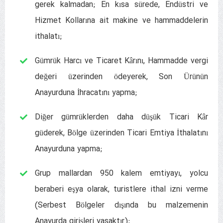
gerek kalmadan; En kısa sürede, Endüstri ve
Hizmet Kollarına ait makine ve hammaddelerin
ithalatı;
Gümrük Harcı ve Ticaret Kârını, Hammadde vergi
değeri üzerinden ödeyerek, Son Ürünün
Anayurduna İhracatını yapma;
Diğer gümrüklerden daha düşük Ticari Kâr
güderek, Bölge üzerinden Ticari Emtiya İthalatını
Anayurduna yapma;
Grup mallardan 950 kalem emtiyayı, yolcu
beraberi eşya olarak, turistlere ithal izni verme
(Serbest Bölgeler dışında bu malzemenin
Anayurda girişleri yasaktır);