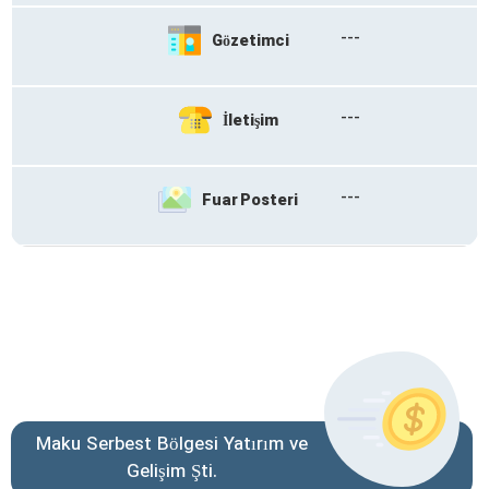
---
Gözetimci
---
İletişim
---
Fuar Posteri
Maku Serbest Bölgesi Yatırım ve
Gelişim Şti.