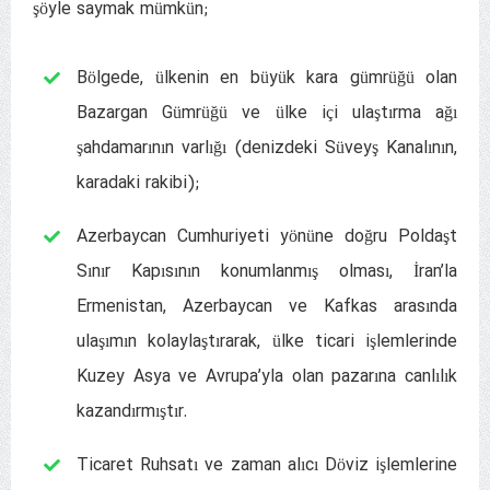
şöyle saymak mümkün;
Bölgede, ülkenin en büyük kara gümrüğü olan
Bazargan Gümrüğü ve ülke içi ulaştırma ağı
şahdamarının varlığı (denizdeki Süveyş Kanalının,
karadaki rakibi);
Azerbaycan Cumhuriyeti yönüne doğru Poldaşt
Sınır Kapısının konumlanmış olması, İran’la
Ermenistan, Azerbaycan ve Kafkas arasında
ulaşımın kolaylaştırarak, ülke ticari işlemlerinde
Kuzey Asya ve Avrupa’yla olan pazarına canlılık
kazandırmıştır.
Ticaret Ruhsatı ve zaman alıcı Döviz işlemlerine