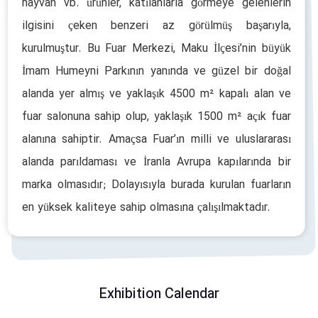
hayvan vb. ürünler, katılanlarla görmeye gelenlerin
ilgisini çeken benzeri az görülmüş başarıyla,
kurulmuştur. Bu Fuar Merkezi, Maku İlçesi’nin büyük
İmam Humeyni Parkının yanında ve güzel bir doğal
alanda yer almış ve yaklaşık 4500 m² kapalı alan ve
fuar salonuna sahip olup, yaklaşık 1500 m² açık fuar
alanına sahiptir. Amaçsa Fuar’ın milli ve uluslararası
alanda parıldaması ve İranla Avrupa kapılarında bir
marka olmasıdır; Dolayısıyla burada kurulan fuarların
en yüksek kaliteye sahip olmasına çalışılmaktadır.
Exhibition Calendar