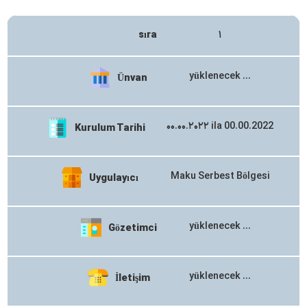
sıra
۱
yüklenecek ...​​
Ünvan
۰۰.۰۰.۲۰۲۲ ila 00.00.2022
Kurulum Tarihi
Maku Serbest Bölgesi
Uygulayıcı
yüklenecek ...​​
Gözetimci
yüklenecek ...​​
İletişim