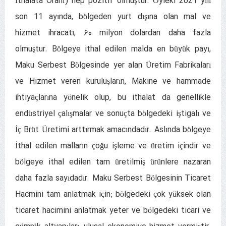
İthalata Oranı) hep pozitif olmuştur. Öyleki 2021 yılı
son 11 ayında, bölgeden yurt dışına olan mal ve
hizmet ihracatı, ۶۰ milyon dolardan daha fazla
olmuştur. Bölgeye ithal edilen malda en büyük payı,
Maku Serbest Bölgesinde yer alan Üretim Fabrikaları
ve Hizmet veren kuruluşların, Makine ve hammade
ihtiyaçlarına yönelik olup, bu ithalat da genellikle
endüstriyel çalışmalar ve sonuçta bölgedeki iştigalı ve
İç Brüt Üretimi arttırmak amacındadır. Aslında bölgeye
İthal edilen malların çoğu işleme ve üretim içindir ve
bölgeye ithal edilen tam üretilmiş ürünlere nazaran
daha fazla sayıdadır. Maku Serbest Bölgesinin Ticaret
Hacmini tam anlatmak için; bölgedeki çok yüksek olan
ticaret hacimini anlatmak yeter ve bölgedeki ticari ve