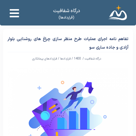
درگاه شفافیت
(قراردادها)
تفاهم نامه اجرای عملیات طرح منظر سازی چراغ های روشنایی بلوار
آزادی و جاده ساری سو
درگاه شفافیت /
1400
/
قراردادها
/
قراردادهای پیمانکاری