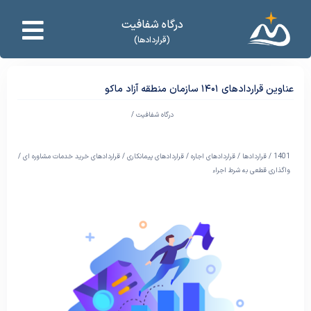
درگاه شفافیت
(قراردادها)
عناوین قراردادهای ۱۴۰۱ سازمان منطقه آزاد ماکو
درگاه شفافیت /
1401
/
قراردادها
/
قراردادهای اجاره
/
قراردادهای پیمانکاری
/
قراردادهای خرید خدمات مشاوره ای
/
واگذاری قطعی به شرط اجراء