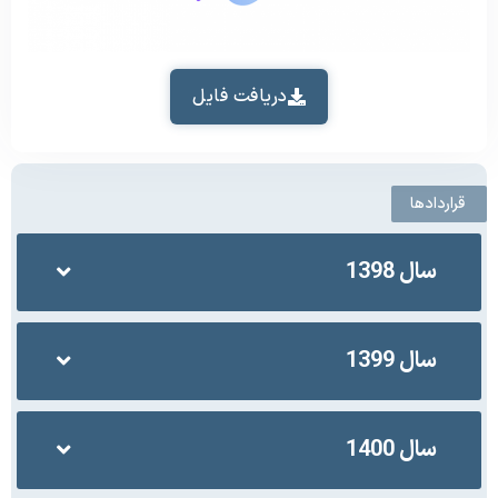
دریافت فایل
قراردادها
سال 1398
سال 1399
سال 1400