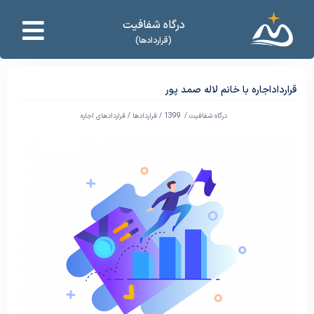
درگاه شفافیت
(قراردادها)
قرارداداجاره با خانم لاله صمد پور
درگاه شفافیت /
1399
/
قراردادها
/
قراردادهای اجاره